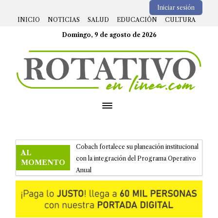
Iniciar sesión
INICIO
NOTICIAS
SALUD
EDUCACIÓN
CULTURA
Domingo, 9 de agosto de 2026
Open menu
Cobach fortalece su planeación institucional
AL
con la integración del Programa Operativo
MOMENTO
Anual