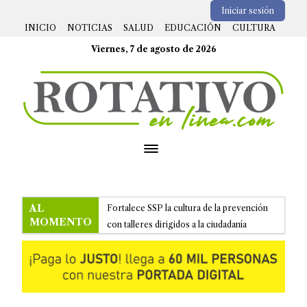
Iniciar sesión
INICIO
NOTICIAS
SALUD
EDUCACIÓN
CULTURA
Viernes, 7 de agosto de 2026
Open menu
AL
Fortalece SSP la cultura de la prevención
MOMENTO
con talleres dirigidos a la ciudadanía