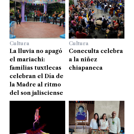
Cultura
Cultura
La lluvia no apagó
Coneculta celebra
el mariachi:
a la niñez
familias tuxtlecas
chiapaneca
celebran el Día de
la Madre al ritmo
del son jalisciense