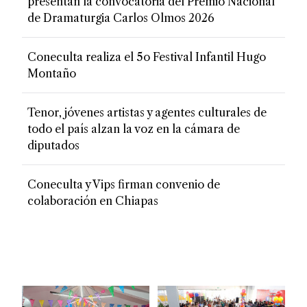
presentan la convocatoria del Premio Nacional
de Dramaturgia Carlos Olmos 2026
Coneculta realiza el 5o Festival Infantil Hugo
Montaño
Tenor, jóvenes artistas y agentes culturales de
todo el país alzan la voz en la cámara de
diputados
Coneculta y Vips firman convenio de
colaboración en Chiapas