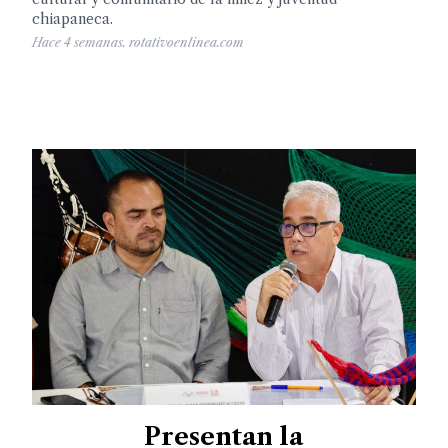
chiapaneca.
Hace 4 semanas. rotativoenlinea.com
Presentan la