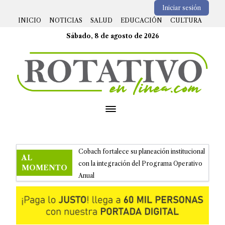
Iniciar sesión
INICIO
NOTICIAS
SALUD
EDUCACIÓN
CULTURA
Sábado, 8 de agosto de 2026
Open menu
Cobach fortalece su planeación institucional
AL
con la integración del Programa Operativo
MOMENTO
Anual