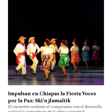
Impulsan en Chiapas la Fiesta Voces
por la Paz: Ski’n jlumaltik
El encuentro reafirma el compromiso con el desarrollo
cultural y comunitario de la niñez y juventud