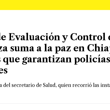
e Evaluación y Control 
a suma a la paz en Chia
 que garantizan policía
es
ta del secretario de Salud, quien recorrió las ins