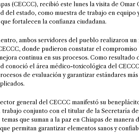
pas (CECCC), recibió este lunes la visita de Omar
ud del estado, como muestra de trabajo en equipo
 que fortalecen la confianza ciudadana.
entro, ambos servidores del pueblo realizaron un 
l CECCC, donde pudieron constatar el compromiso 
mejora continua en sus procesos. Como resultado de 
ud conoció el área médico-toxicológica del CECCC,
procesos de evaluación y garantizar estándares más 
plicados.
rector general del CECCC manifestó su beneplácito 
 trabajo conjunto con el titular de la Secretaría d
s temas que suman a la paz en Chiapas de manera di
que permitan garantizar elementos sanos y confiabl