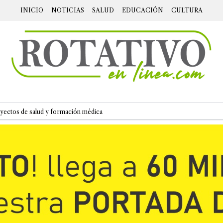
INICIO
NOTICIAS
SALUD
EDUCACIÓN
CULTURA
ectos de salud y formación médica