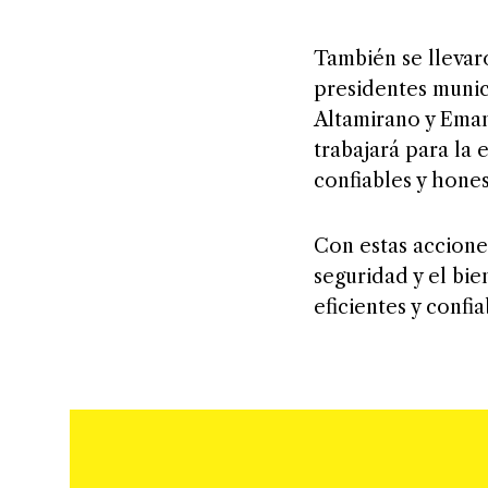
También se llevar
presidentes munic
Altamirano y Eman
trabajará para la
confiables y hones
Con estas accione
seguridad y el bi
eficientes y confi