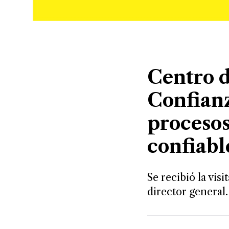
Centro d
Confianz
procesos
confiabl
Se recibió la visi
director general.