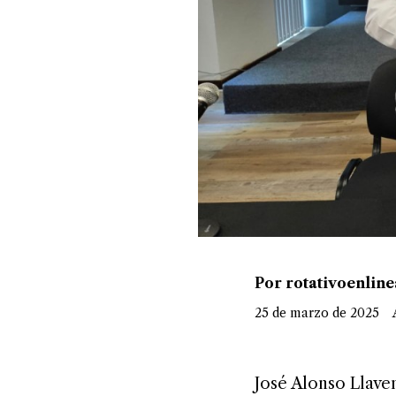
Por rotativoenlin
25 de marzo de 2025
A
José Alonso Llaven