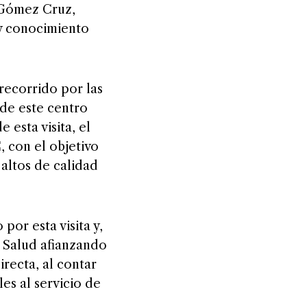
 Gómez Cruz,
 y conocimiento
recorrido por las
de este centro
esta visita, el
 con el objetivo
altos de calidad
por esta visita y,
e Salud afianzando
recta, al contar
es al servicio de