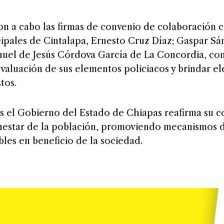
on a cabo las firmas de convenio de colaboración c
ipales de Cintalapa, Ernesto Cruz Díaz; Gaspar Sá
uel de Jesús Córdova García de La Concordia, con
 evaluación de sus elementos policiacos y brindar e
tos.
s el Gobierno del Estado de Chiapas reafirma su 
enestar de la población, promoviendo mecanismos 
ables en beneficio de la sociedad.