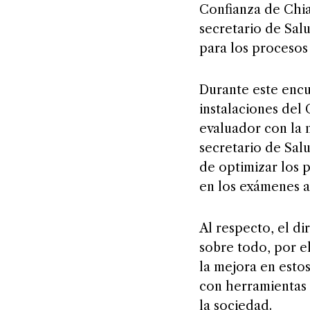
Confianza de Chia
secretario de Sal
para los procesos
Durante este encu
instalaciones de
evaluador con la 
secretario de Sal
de optimizar los 
en los exámenes a
Al respecto, el di
sobre todo, por el
la mejora en esto
con herramientas 
la sociedad.