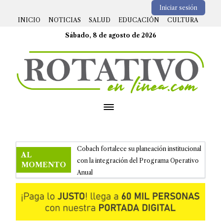
Iniciar sesión
INICIO
NOTICIAS
SALUD
EDUCACIÓN
CULTURA
Sábado, 8 de agosto de 2026
Open menu
Cobach fortalece su planeación institucional
AL
con la integración del Programa Operativo
MOMENTO
Anual