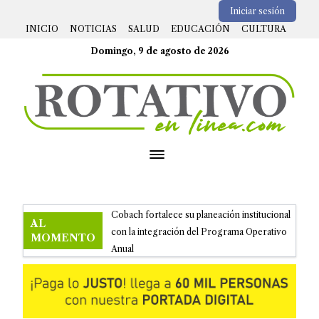
Iniciar sesión
INICIO
NOTICIAS
SALUD
EDUCACIÓN
CULTURA
Domingo, 9 de agosto de 2026
Open menu
Cobach fortalece su planeación institucional
AL
con la integración del Programa Operativo
MOMENTO
Anual