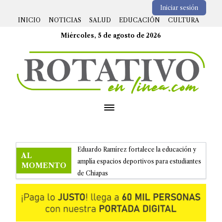
Iniciar sesión
INICIO
NOTICIAS
SALUD
EDUCACIÓN
CULTURA
Miércoles, 5 de agosto de 2026
Open menu
Eduardo Ramírez fortalece la educación y
AL
amplía espacios deportivos para estudiantes
MOMENTO
de Chiapas