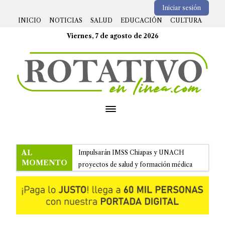
Iniciar sesión
INICIO
NOTICIAS
SALUD
EDUCACIÓN
CULTURA
Viernes, 7 de agosto de 2026
Open menu
AL
Impulsarán IMSS Chiapas y UNACH
MOMENTO
proyectos de salud y formación médica