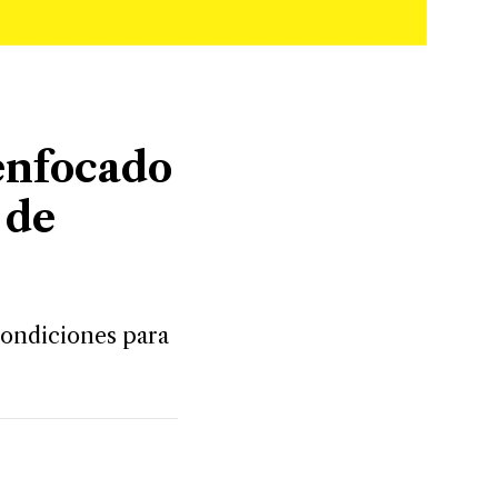
enfocado
 de
condiciones para