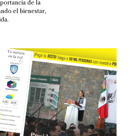
mportancia de la
ndo el bienestar,
ida.