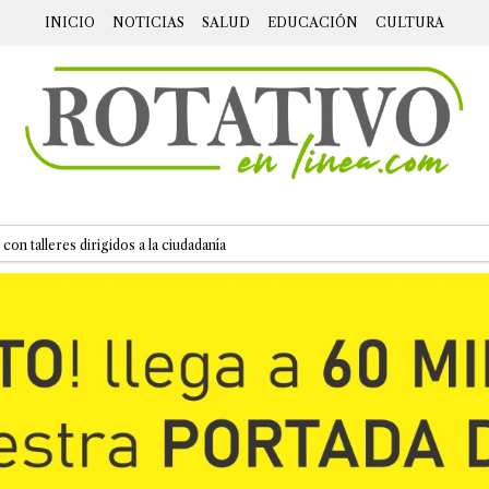
INICIO
NOTICIAS
SALUD
EDUCACIÓN
CULTURA
con talleres dirigidos a la ciudadanía