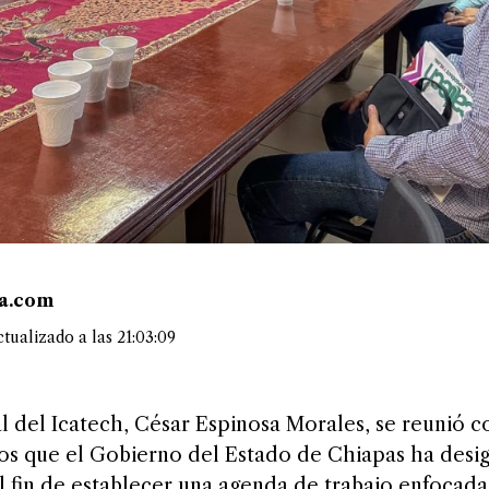
ea.com
tualizado a las 21:03:09
al del Icatech, César Espinosa Morales, se reunió 
ios que el Gobierno del Estado de Chiapas ha des
el fin de establecer una agenda de trabajo enfocada