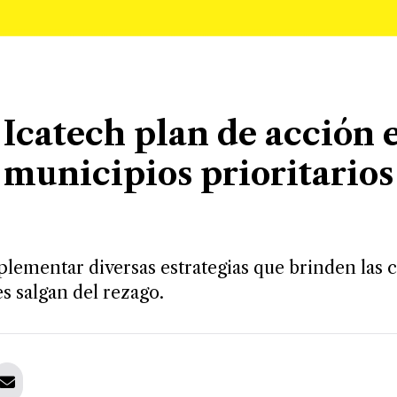
Icatech plan de acción 
2 municipios prioritarios
mplementar diversas estrategias que brinden las 
s salgan del rezago.