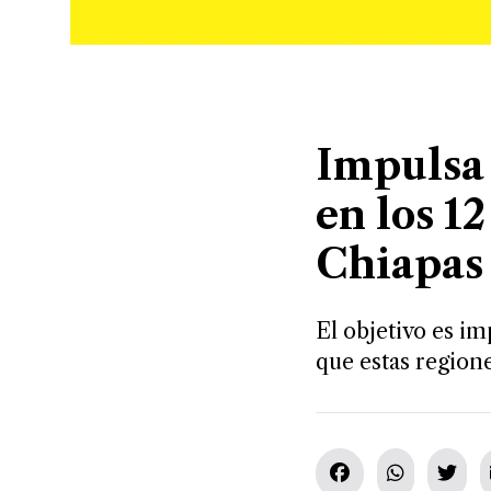
Impulsa 
en los 1
Chiapas
El objetivo es i
que estas regione