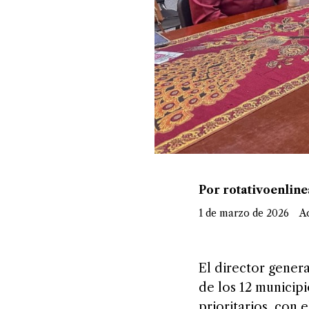
Por rotativoenlin
1 de marzo de 2026
Ac
El director gener
de los 12 municip
prioritarios, con 