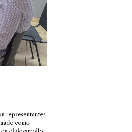
con representantes
ignado como
 en el desarrollo