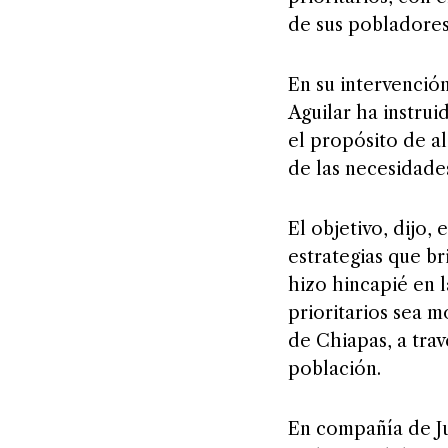
de sus pobladores
En su intervenció
Aguilar ha instruid
el propósito de al
de las necesidade
El objetivo, dijo,
estrategias que br
hizo hincapié en l
prioritarios sea 
de Chiapas, a trav
población.
En compañía de Ju