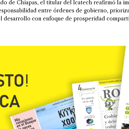
o de Chiapas, el titular del Icatech reafirmó la i
esponsabilidad entre órdenes de gobierno, prioriza
 el desarrollo con enfoque de prosperidad compart