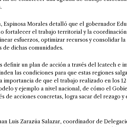
.
n, Espinosa Morales detalló que el gobernador Ed
o fortalecer el trabajo territorial y la coordinación
inear esfuerzos, optimizar recursos y consolidar la
s de dichas comunidades.
 es definir un plan de acción a través del Icatech e
inden las condiciones para que estas regiones salg
a importancia de que el trabajo realizado en los 1
modelo y ejemplo a nivel nacional, de cómo el Gobi
és de acciones concretas, logra sacar del rezago y e
an Luis Zarazúa Salazar, coordinador de Delegaci