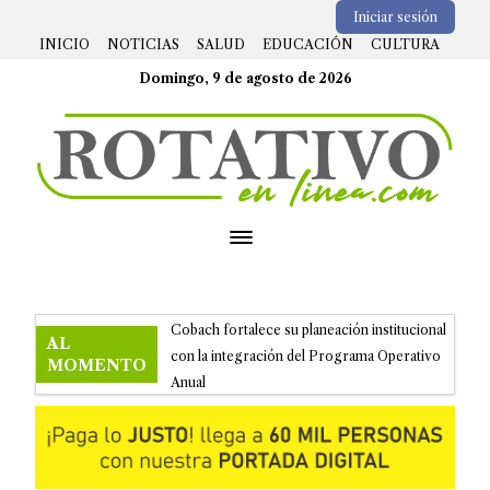
Iniciar sesión
INICIO
NOTICIAS
SALUD
EDUCACIÓN
CULTURA
Domingo, 9 de agosto de 2026
Open menu
Cobach fortalece su planeación institucional
AL
con la integración del Programa Operativo
MOMENTO
Anual