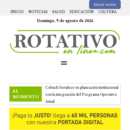
Iniciar sesión
INICIO
NOTICIAS
SALUD
EDUCACIÓN
CULTURA
Domingo, 9 de agosto de 2026
Open menu
Cobach fortalece su planeación institucional
AL
con la integración del Programa Operativo
MOMENTO
Anual