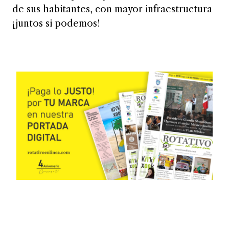
de sus habitantes, con mayor infraestructura
¡juntos si podemos!