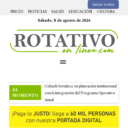
Iniciar sesión
INICIO
NOTICIAS
SALUD
EDUCACIÓN
CULTURA
Sábado, 8 de agosto de 2026
Open menu
Cobach fortalece su planeación institucional
AL
con la integración del Programa Operativo
MOMENTO
Anual