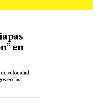
iapas
n” en
 de velocidad,
os en las