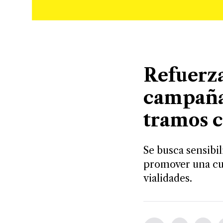
Refuerza
campaña
tramos c
Se busca sensibil
promover una cul
vialidades.