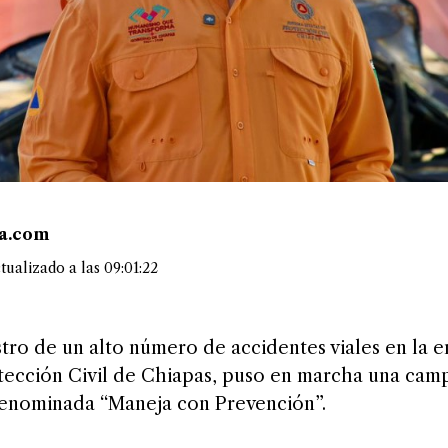
ea.com
tualizado a las 09:01:22
tro de un alto número de accidentes viales en la en
tección Civil de Chiapas, puso en marcha una cam
denominada “Maneja con Prevención”.