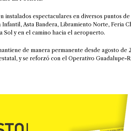
en instalados espectaculares en diversos puntos de
Infantil, Asta Bandera, Libramiento Norte, Feria C
a Sol y en el camino hacia el aeropuerto.
mantiene de manera permanente desde agosto de 2
 estatal, y se reforzó con el Operativo Guadalupe-R