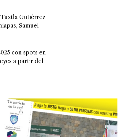
 Tuxtla Gutiérrez
hiapas, Samuel
025 con spots en
eyes a partir del