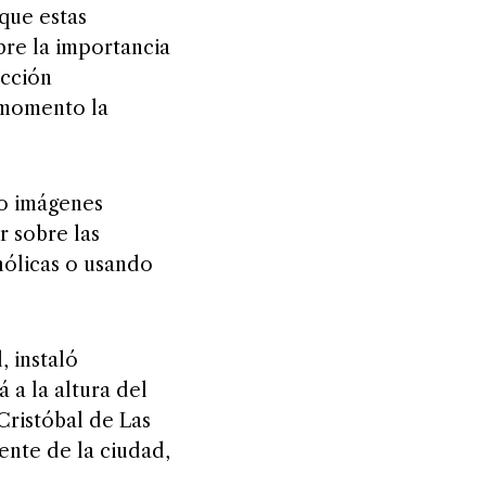
que estas
bre la importancia
ucción
o momento la
 o imágenes
r sobre las
hólicas o usando
, instaló
 a la altura del
Cristóbal de Las
ente de la ciudad,