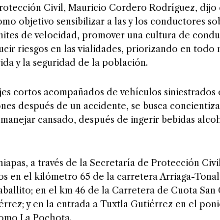
Protección Civil, Mauricio Cordero Rodríguez, dijo 
mo objetivo sensibilizar a las y los conductores so
ímites de velocidad, promover una cultura de cond
ucir riesgos en las vialidades, priorizando en tod
ida y la seguridad de la población.
jes cortos acompañados de vehículos siniestrados
nes después de un accidente, se busca concientiza
manejar cansado, después de ingerir bebidas alco
apas, a través de la Secretaría de Protección Civil
 en el kilómetro 65 de la carretera Arriaga-Tonalá
allito; en el km 46 de la Carretera de Cuota San 
rrez; y en la entrada a Tuxtla Gutiérrez en el poni
omo La Pochota.