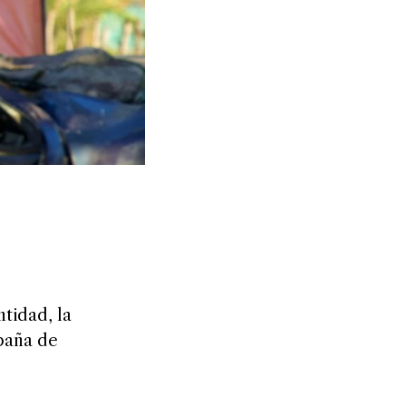
tidad, la
paña de