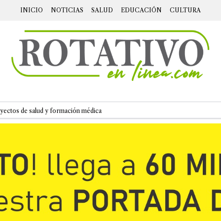
INICIO
NOTICIAS
SALUD
EDUCACIÓN
CULTURA
ectos de salud y formación médica