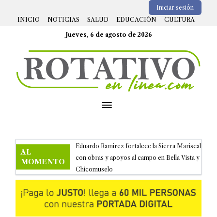
Iniciar sesión
INICIO
NOTICIAS
SALUD
EDUCACIÓN
CULTURA
Jueves, 6 de agosto de 2026
Open menu
AL
Fortalece SSP la cultura de la prevención
MOMENTO
con talleres dirigidos a la ciudadanía