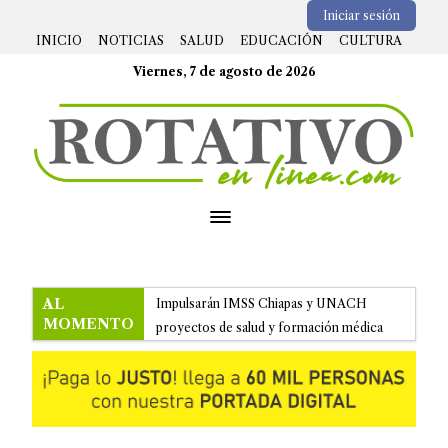
Iniciar sesión
INICIO
NOTICIAS
SALUD
EDUCACIÓN
CULTURA
Viernes, 7 de agosto de 2026
Open menu
AL
Impulsarán IMSS Chiapas y UNACH
MOMENTO
proyectos de salud y formación médica